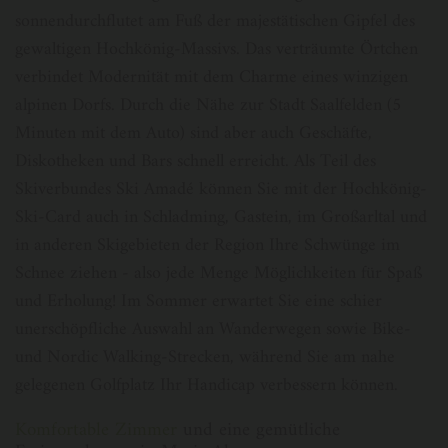
sonnendurchflutet am Fuß der majestätischen Gipfel des
gewaltigen Hochkönig-Massivs. Das verträumte Örtchen
verbindet Modernität mit dem Charme eines winzigen
alpinen Dorfs. Durch die Nähe zur Stadt Saalfelden (5
Minuten mit dem Auto) sind aber auch Geschäfte,
Diskotheken und Bars schnell erreicht. Als Teil des
Skiverbundes Ski Amadé können Sie mit der Hochkönig-
Ski-Card auch in Schladming, Gastein, im Großarltal und
in anderen Skigebieten der Region Ihre Schwünge im
Schnee ziehen - also jede Menge Möglichkeiten für Spaß
und Erholung! Im Sommer erwartet Sie eine schier
unerschöpfliche Auswahl an Wanderwegen sowie Bike-
und Nordic Walking-Strecken, während Sie am nahe
gelegenen Golfplatz Ihr Handicap verbessern können.
Komfortable Zimmer
und eine gemütliche