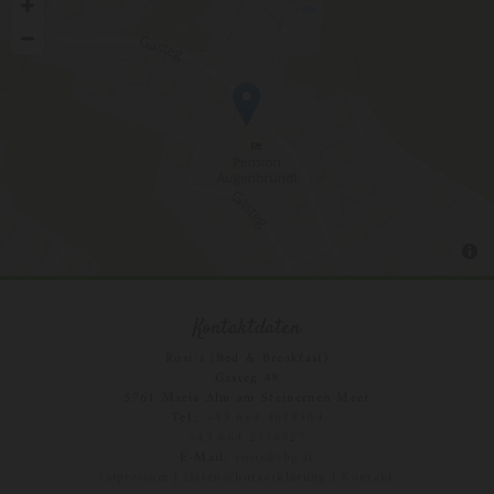
Kontaktdaten
Rosi`s (Bed & Breakfast)
Gasteg 49
5761 Maria Alm am Steinernen Meer
Tel.:
+43 664 4618504
+43 664 2338827
E-Mail:
rosis@sbg.at
Impressum
|
Datenschutzerklärung
|
Kontakt